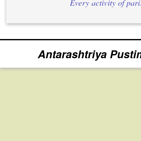
Every activity of par
Antarashtriya Pusti