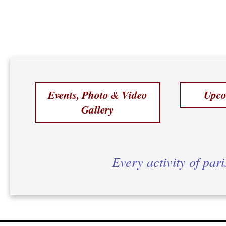
Events, Photo & Video
Upco
Gallery
Every activity of par