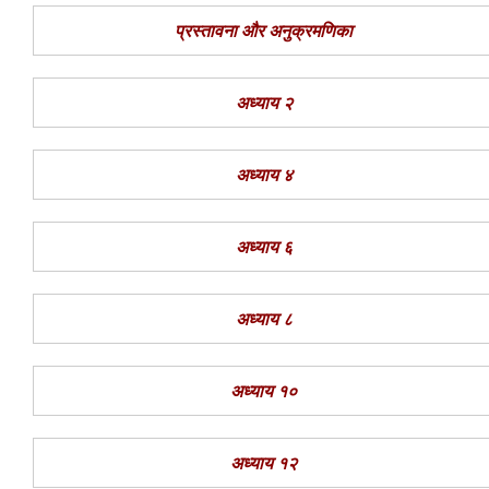
प्रस्तावना और अनुक्रमणिका
अध्याय २
अध्याय ४
अध्याय ६
अध्याय ८
अध्याय १०
अध्याय १२