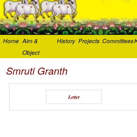
Home
Aim &
History
Projects
Committees
K
Object
Smruti Granth
Letter