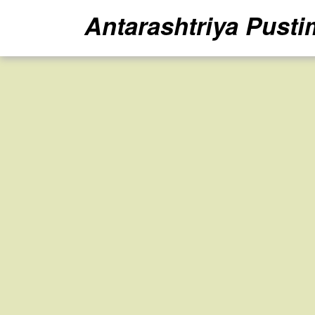
Antarashtriya Pusti