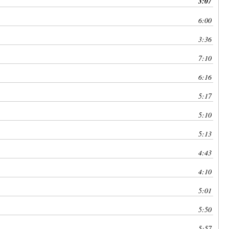
3:07
keys
to
6:00
increase
3:36
or
decrease
7:10
volume.
6:16
5:17
5:10
5:13
4:43
4:10
5:01
5:50
5:57