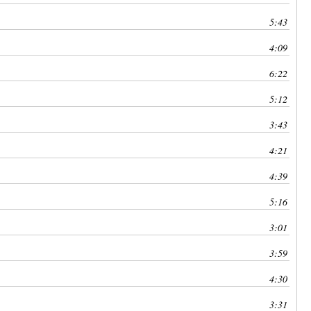
5:43
4:09
6:22
5:12
3:43
4:21
4:39
5:16
3:01
3:59
4:30
3:31