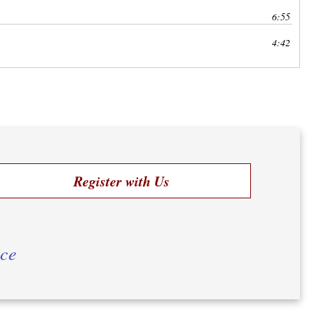
6:55
4:42
Register with Us
ice