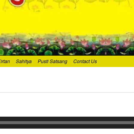
irtan
Sahitya
Pusti Satsang
Contact Us