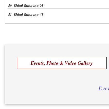
50.
Sitkal Suhavno 08
51.
Sitkal Suhavno 48
Events, Photo & Video Gallery
Ever