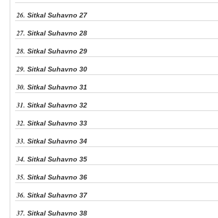
26.
Sitkal Suhavno 27
27.
Sitkal Suhavno 28
28.
Sitkal Suhavno 29
29.
Sitkal Suhavno 30
30.
Sitkal Suhavno 31
31.
Sitkal Suhavno 32
32.
Sitkal Suhavno 33
33.
Sitkal Suhavno 34
34.
Sitkal Suhavno 35
35.
Sitkal Suhavno 36
36.
Sitkal Suhavno 37
37.
Sitkal Suhavno 38